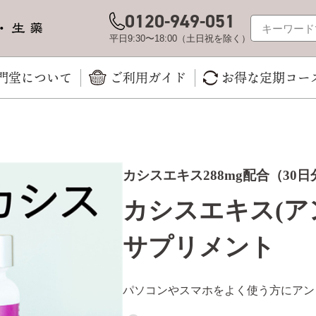
0120-949-051
平日9:30〜18:00（土日祝を除く）
門堂について
ご利用ガイド
お得な定期コー
カシスエキス288mg配合（30日
カシスエキス(ア
サプリメント
パソコンやスマホをよく使う方にアン