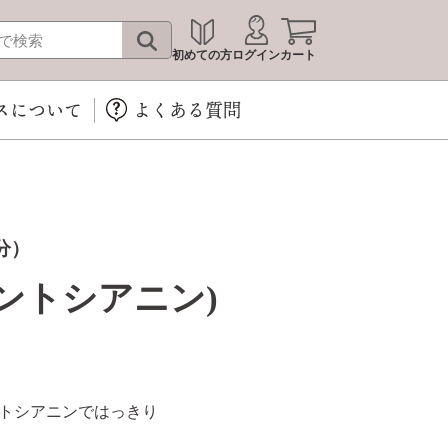
初めての方
ログイン
カート
スについて
よくある質問
分）
ントシアニン)
トシアニンではっきり