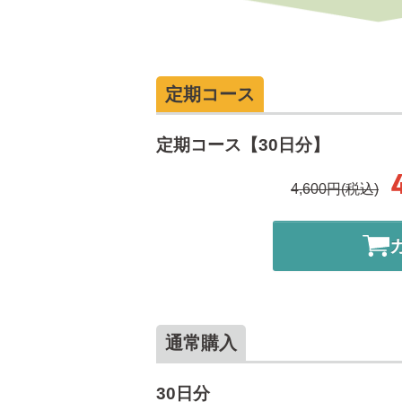
定期コース
定期コース【30日分】
4,600円(税込)
通常購入
30日分