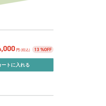
4,000
13 %OFF
円
(税込)
カートに入れる