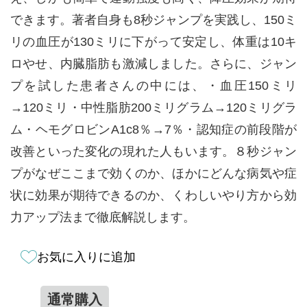
できます。著者自身も8秒ジャンプを実践し、150ミ
リの血圧が130ミリに下がって安定し、体重は10キ
ロやせ、内臓脂肪も激減しました。さらに、ジャン
プを試した患者さんの中には、・血圧150ミリ
→120ミリ・中性脂肪200ミリグラム→120ミリグラ
ム・ヘモグロビンA1c8％→7％・認知症の前段階が
改善といった変化の現れた人もいます。８秒ジャン
プがなぜここまで効くのか、ほかにどんな病気や症
状に効果が期待できるのか、くわしいやり方から効
力アップ法まで徹底解説します。
お気に入りに追加
通常購入