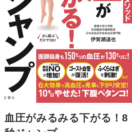
血圧がみるみる下がる！8