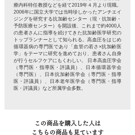
療内科特任教授などを経て2019年４月より現職。
2006年に国立大学では当時珍しかったアンチエイ
ジングを研究する抗加齢センター（現・抗加齢・
予防医療センター）を開設後、これまで約4000人
の患者さんに指導を続けてきた抗加齢医学研究の
トップランナーとして知られる。高血圧をはじめ
循環器病の専門医であり「血管の若さ×抗加齢医
学」をテーマに研究を進めており、患者さん自身
が行うセルフケアにもくわしい。 日本高血圧学会
（専門医・指導医・評議員）、日本循環器学会
（専門医）、日本抗加齢医学会（専門医・指導
医・評議員）、日本老年医学会（専門医・指導
医・評議員）など所属学会多数。
この商品を購入した人は
こちらの商品も見ています