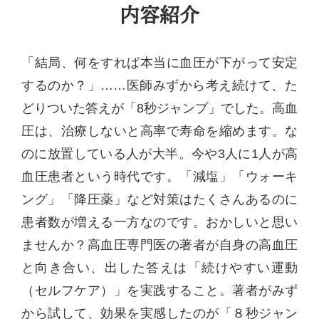
内容紹介
「結局、何をすれば本当に血圧が下がって安定
するのか？」……医師みずから考え続けて、た
どりついた答えが「8秒ジャンプ」でした。高血
圧は、治療しないと高率で寿命を縮めます。な
のに放置している人が大半。今や3人に1人が高
血圧患者という時代です。「減塩」「ウォーキ
ング」「降圧薬」など対策はたくさんあるのに
患者数が増える一方なのです。おかしいと思い
ませんか？高血圧専門医の著者が自身の高血圧
と向き合い、出した答えは「続けやすい運動
（セルフケア）」を実践すること。著者がみず
から試して、効果を実感したのが「８秒ジャン