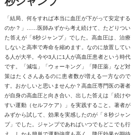
秒ジャンプ
「結局、何をすれば本当に血圧が下がって安定する
のか？」……医師みずから考え続けて、たどりつい
た答えが「8秒ジャンプ」でした。高血圧は、治療
しないと高率で寿命を縮めます。なのに放置してい
る人が大半。今や3人に1人が高血圧患者という時代
です。「減塩」「ウォーキング」「降圧薬」など対
策はたくさんあるのに患者数が増える一方なので
す。おかしいと思いませんか？高血圧専門医の著者
が自身の高血圧と向き合い、出した答えは「続けや
すい運動（セルフケア）」を実践すること。著者が
みずから試して、効果を実感したのが「８秒ジャン
プ」でした。ジャンプであればいつでもどこでも行
え、しかも簡単で運動強度も高く、降圧効果が期待