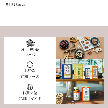
¥1,595
(税込)
について
お得な
定期コース
お買い物
ご利用ガイド