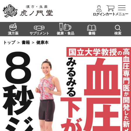
カート
メニュー
ログイン
漢方薬
サプリメント
健康・食品
書籍
検索
トップ
＞
書籍
＞
健康本