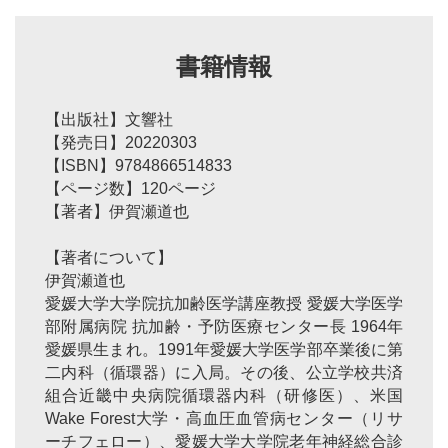
書籍情報
【出版社】文響社
【発売日】20220303
【ISBN】9784866514833
【ページ数】120ページ
【著者】伊賀瀬道也
【著者について】
伊賀瀬道也
愛媛大学大学院抗加齢医学講座教授 愛媛大学医学
部附属病院 抗加齢・予防医療センター長 1964年
愛媛県生まれ。1991年愛媛大学医学部卒業後に第
二内科（循環器）に入局。その後、公立学校共済
組合近畿中央病院循環器内科（研修医）、米国
Wake Forest大学・高血圧血管病センター（リサ
ーチフェロー）、愛媛大学大学院老年神経総合診