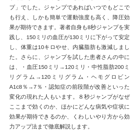
プ」でした。ジャンプであればいつでもどこで
も行え、しかも簡単で運動強度も高く、降圧効
果が期待できます。著者自身も8秒ジャンプを実
践し、150ミリの血圧が130ミリに下がって安定
し、体重は10キロやせ、内臓脂肪も激減しまし
た。さらに、ジャンプを試した患者さんの中に
は、・血圧150ミリ→120ミリ・中性脂肪200ミ
リグラム→120ミリグラム・ヘモグロビン
A1c8％→7％・認知症の前段階が改善といった
変化の現れた人もいます。８秒ジャンプがなぜ
ここまで効くのか、ほかにどんな病気や症状に
効果が期待できるのか、くわしいやり方から効
力アップ法まで徹底解説します。