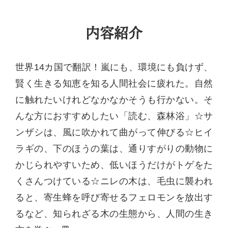
内容紹介
世界14カ国で翻訳！嵐にも、環境にも負けず、
賢く生きる知恵を知る人間社会に疲れた。自然
に触れたいけれどなかなかそうも行かない。そ
んな方におすすめしたい「読む、森林浴」☆サ
ンザシは、風に吹かれて曲がって伸びる☆ヒイ
ラギの、下のほうの葉は、通りすがりの動物に
かじられやすいため、低いほうだけがトゲをた
くさんつけている☆ニレの木は、毛虫に襲われ
ると、寄生蜂を呼び寄せるフェロモンを放出す
るなど、知られざる木の生態から、人間の生き