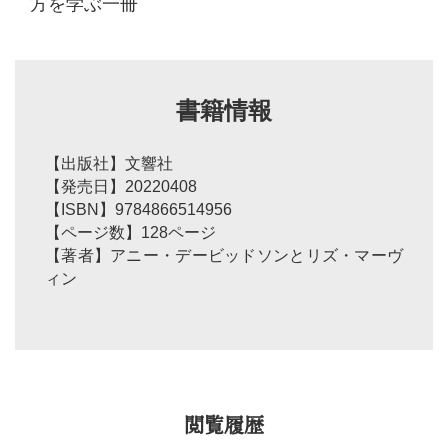
方を学ぶ一冊
書籍情報
【出版社】文響社
【発売日】20220408
【ISBN】9784866514956
【ページ数】128ページ
【著者】アニー・デービッドソンとリズ・マーヴ
ィン
閲覧履歴