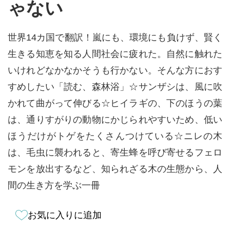
ゃない
世界14カ国で翻訳！嵐にも、環境にも負けず、賢く
生きる知恵を知る人間社会に疲れた。自然に触れた
いけれどなかなかそうも行かない。そんな方におす
すめしたい「読む、森林浴」☆サンザシは、風に吹
かれて曲がって伸びる☆ヒイラギの、下のほうの葉
は、通りすがりの動物にかじられやすいため、低い
ほうだけがトゲをたくさんつけている☆ニレの木
は、毛虫に襲われると、寄生蜂を呼び寄せるフェロ
モンを放出するなど、知られざる木の生態から、人
間の生き方を学ぶ一冊
お気に入りに追加