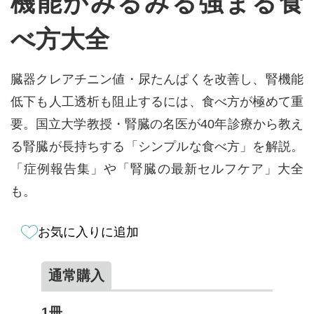
機能がみるみる強まる食
べ方大全
臓器クレアチニン値・尿たんぱくを改善し、腎機能
低下も人工透析も阻止するには、食べ方が極めて重
要。国立大学教授・腎臓の名医が40年診療から教え
る腎臓が長持ちする「シンプルな食べ方」を解説。
「症例報告集」や「腎臓の最新セルフケア」大全
も。
お気に入りに追加
通常購入
1冊