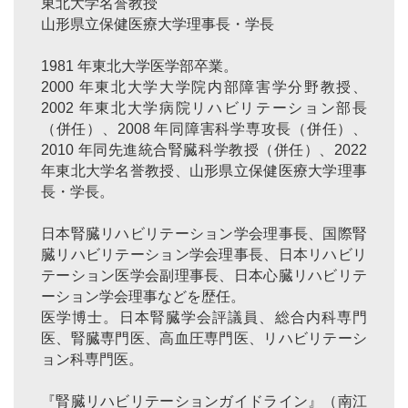
東北大学名誉教授
山形県立保健医療大学理事長・学長
1981 年東北大学医学部卒業。
2000 年東北大学大学院内部障害学分野教授、
2002 年東北大学病院リハビリテーション部長
（併任）、2008 年同障害科学専攻長（併任）、
2010 年同先進統合腎臓科学教授（併任）、2022
年東北大学名誉教授、山形県立保健医療大学理事
長・学長。
日本腎臓リハビリテーション学会理事長、国際腎
臓リハビリテーション学会理事長、日本リハビリ
テーション医学会副理事長、日本心臓リハビリテ
ーション学会理事などを歴任。
医学博士。日本腎臓学会評議員、総合内科専門
医、腎臓専門医、高血圧専門医、リハビリテーシ
ョン科専門医。
『腎臓リハビリテーションガイドライン』（南江