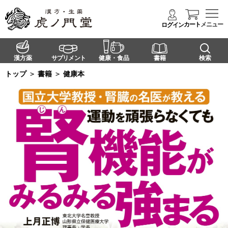
カート
メニュー
ログイン
漢方薬
サプリメント
健康・食品
書籍
検索
トップ
＞
書籍
＞
健康本