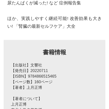
尿たんぱくが減った! など 症例報告集
ほか、実践しやすく継続可能! 改善効果も大き
い! 「腎臓の最新セルフケア」大全
書籍情報
【出版社】文響社
【発売日】20220711
【ISBN】9784866515465
【ページ数】160ページ
【著者】上月正博
【著者について】
上月正博