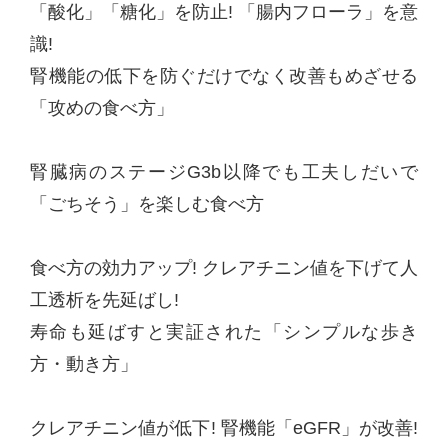
「酸化」「糖化」を防止! 「腸内フローラ」を意
識!
腎機能の低下を防ぐだけでなく改善もめざせる
「攻めの食べ方」
腎臓病のステージG3b以降でも工夫しだいで
「ごちそう」を楽しむ食べ方
食べ方の効力アップ! クレアチニン値を下げて人
工透析を先延ばし!
寿命も延ばすと実証された「シンプルな歩き
方・動き方」
クレアチニン値が低下! 腎機能「eGFR」が改善!