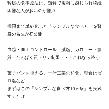
腎臓の食事療法は、難解で複雑に感じられ継続
困難な人が多いのが難点
極限まで単純化した「シンプルな食べ方」を腎
臓の名医が初公開
血糖・血圧コントロール、減塩、カロリー・糖
質・たんぱく質・リン制限・・・これなら続く!
菓子パンを控える、一汁三菜の和食、朝食はゼ
ロ塩など
まずはこの「シンプルな食べ方10ヵ条」を実践
するだけ