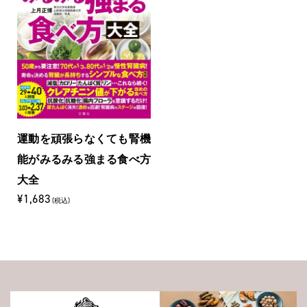
運動を頑張らなくても腎機
能がみるみる強まる食べ方
大全
¥1,683
(税込)