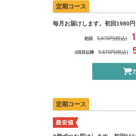
定期コース
毎月お届けします。初回1980円
5,670円(税込)
初回
5,670円(税込)
2回目以降
定期コース