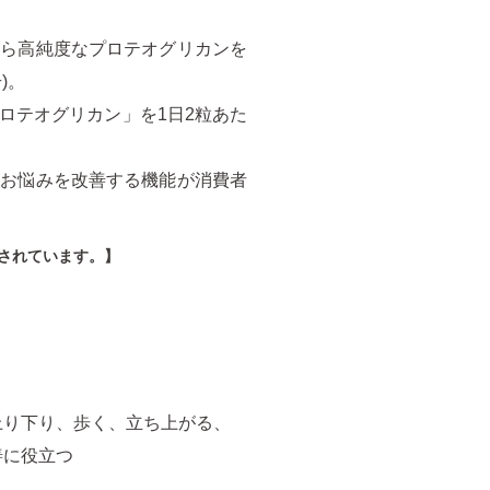
から高純度なプロテオグリカンを
)。
ロテオグリカン」を1日2粒あた
なお悩みを改善する機能が消費者
されています。】
上り下り、歩く、立ち上がる、
善に役立つ