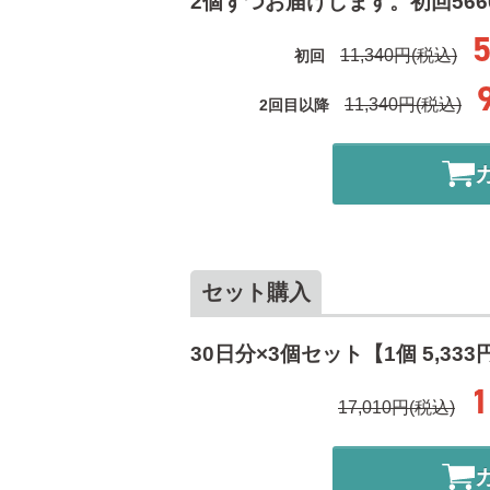
2個ずつお届けします。初回566
11,340円(税込)
初回
11,340円(税込)
2回目以降
セット購入
30日分×3個セット【1個 5,333
1
17,010円(税込)