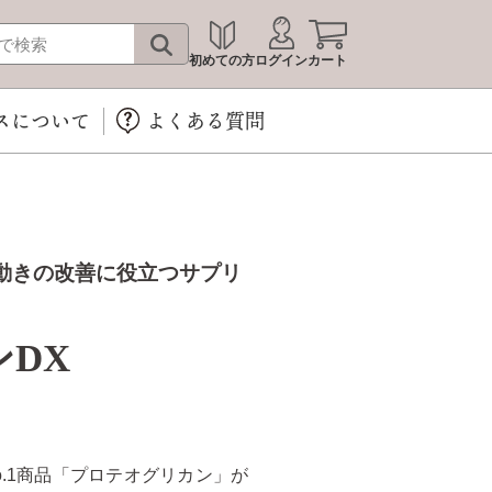
初めての方
ログイン
カート
スについて
よくある質問
動きの改善に役立つサプリ
DX
.1商品「プロテオグリカン」が