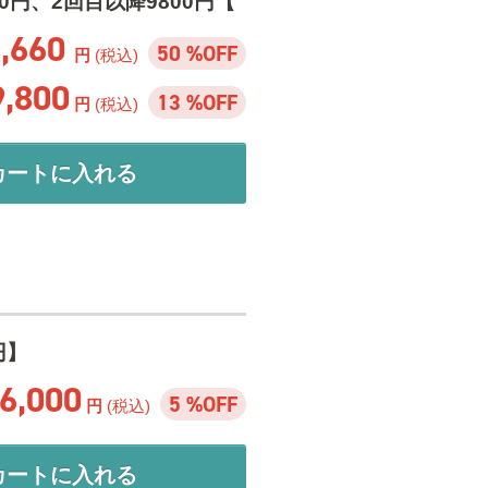
0円、2回目以降9800円【
5,660
50 %OFF
円
(税込)
9,800
13 %OFF
円
(税込)
カートに入れる
円】
6,000
5 %OFF
円
(税込)
カートに入れる