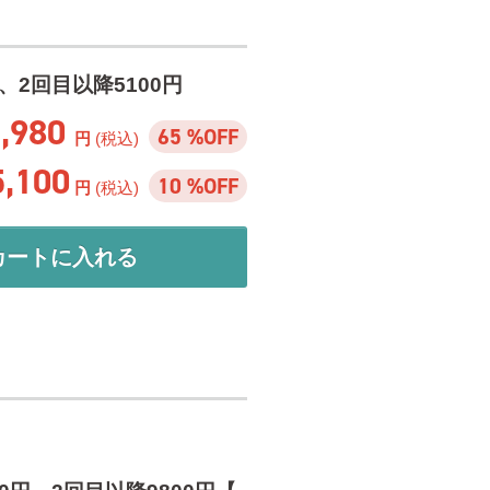
、2回目以降5100円
1,980
65 %OFF
円
(税込)
5,100
10 %OFF
円
(税込)
カートに入れる