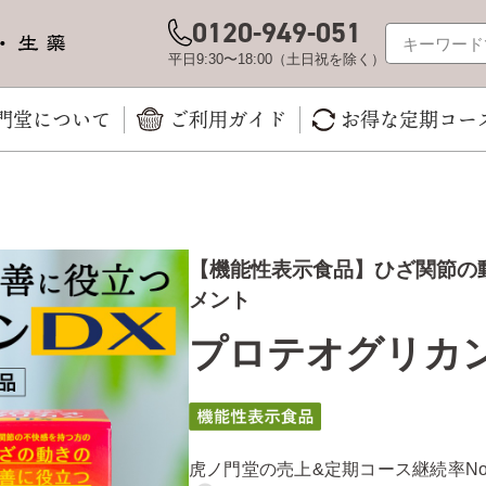
0120-949-051
平日9:30〜18:00（土日祝を除く）
門堂について
ご利用ガイド
お得な定期コー
【機能性表示食品】ひざ関節の
メント
プロテオグリカン
虎ノ門堂の売上&定期コース継続率No