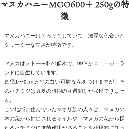
マヌカハニーMGO600＋ 250gの特
徴
マヌカハニーはとろりとしていて、濃厚な色合いと
クリーミーな甘さが特徴です。
マヌカはフトモモ科の低木で、99％がニュージーラ
ンドに自生しています。
直径1〜2cmほどの白い可憐な花をつけますが、そ
のハチミツは真夏の時期の４週間しか収穫できませ
ん。
この地域に住んでいたマオリ族の人々は、マヌカの
木の葉から抽出されるオイルや、マヌカの花から採
れるハチミツに抗菌作用があることを経験的に知っ