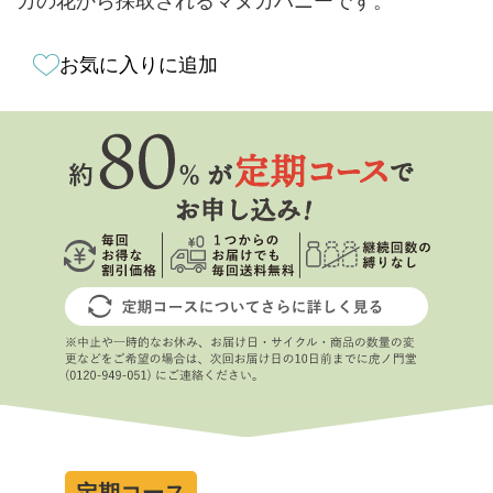
カの花から採取されるマヌカハニーです。
お気に入りに追加