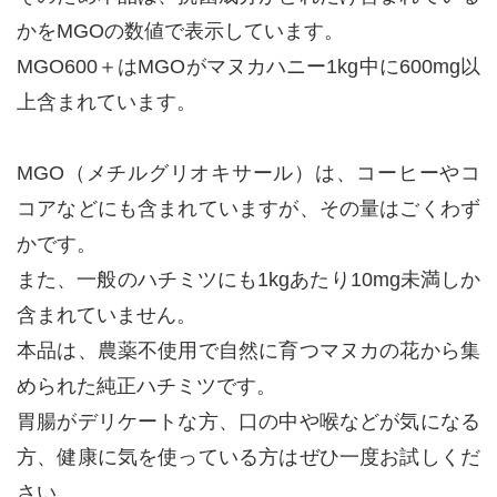
かをMGOの数値で表示しています。
MGO600＋はMGOがマヌカハニー1kg中に600mg以
上含まれています。
MGO（メチルグリオキサール）は、コーヒーやコ
コアなどにも含まれていますが、その量はごくわず
かです。
また、一般のハチミツにも1kgあたり10mg未満しか
含まれていません。
本品は、農薬不使用で自然に育つマヌカの花から集
められた純正ハチミツです。
胃腸がデリケートな方、口の中や喉などが気になる
方、健康に気を使っている方はぜひ一度お試しくだ
さい。