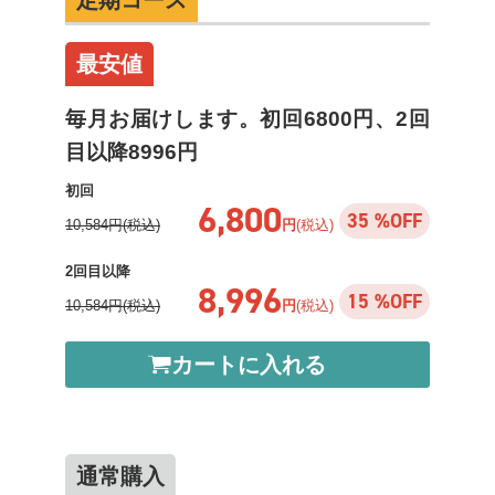
定期コース
最安値
毎月お届けします。初回6800円、2回
目以降8996円
初回
6,800
35 %OFF
10,584円(税込)
円
(税込)
2回目以降
8,996
15 %OFF
10,584円(税込)
円
(税込)
カートに入れる
通常購入