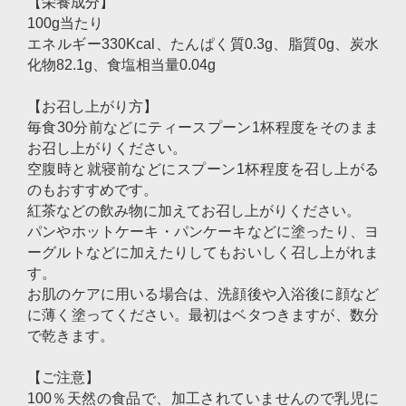
【栄養成分】
100g当たり
エネルギー330Kcal、たんぱく質0.3g、脂質0g、炭水
化物82.1g、食塩相当量0.04g
【お召し上がり方】
毎食30分前などにティースプーン1杯程度をそのまま
お召し上がりください。
空腹時と就寝前などにスプーン1杯程度を召し上がる
のもおすすめです。
紅茶などの飲み物に加えてお召し上がりください。
パンやホットケーキ・パンケーキなどに塗ったり、ヨ
ーグルトなどに加えたりしてもおいしく召し上がれま
す。
お肌のケアに用いる場合は、洗顔後や入浴後に顔など
に薄く塗ってください。最初はベタつきますが、数分
で乾きます。
【ご注意】
100％天然の食品で、加工されていませんので乳児に