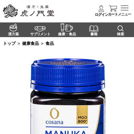
カート
メニュー
ログイン
漢方薬
サプリメント
健康・食品
書籍
検索
トップ
＞
健康食品
＞
食品