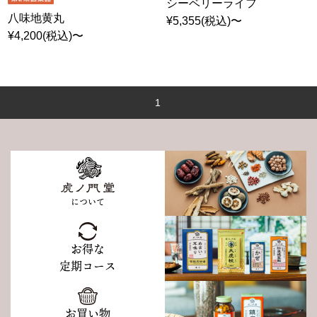
シーベリーライフ
八味地黄丸
¥5,355(税込)〜
¥4,200(税込)〜
1
について
お得な
定期コース
お買い物